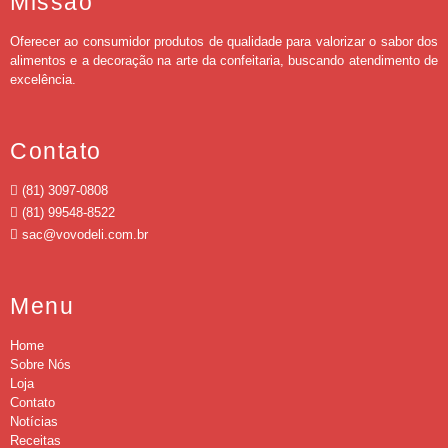
Missão
Oferecer ao consumidor produtos de qualidade para valorizar o sabor dos
alimentos e a decoração na arte da confeitaria, buscando atendimento de
excelência.
Contato
(81) 3097-0808
(81) 99548-8522
sac@vovodeli.com.br
Menu
Home
Sobre Nós
Loja
Contato
Notícias
Receitas