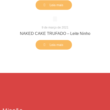
Leia mais
9 de março de 2021
NAKED CAKE TRUFADO – Leite Ninho
Leia mais