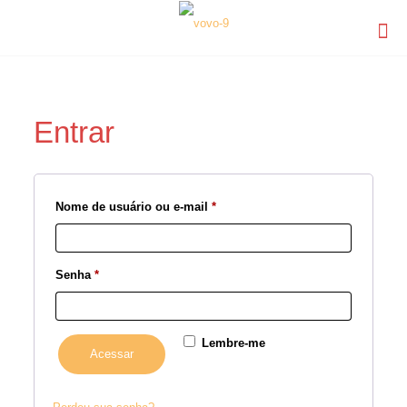
Entrar
Nome de usuário ou e-mail
*
Senha
*
Lembre-me
Acessar