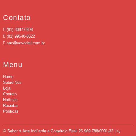
Contato
(81) 3097-0808
(81) 99548-8522
sac@vovodeli.com.br
Menu
Home
Sobre Nós
Loja
Contato
Notícias
Receitas
Políticas
© Sabor & Arte Indústria e Comércio Eireli
26.969.788/0001-32 |
By