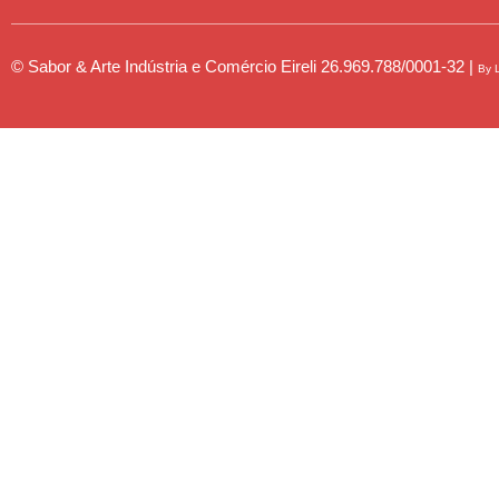
© Sabor & Arte Indústria e Comércio Eireli
26.969.788/0001-32 |
By 