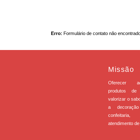
Erro:
Formulário de contato não encontrado
Missão
Oferecer a
produtos de 
valorizar o sab
a decoraçã
confeitar
atendimento de