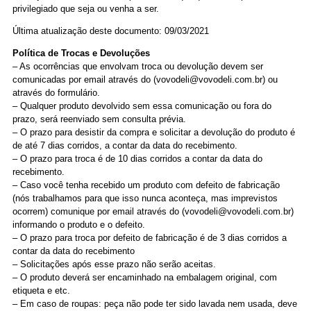
privilegiado que seja ou venha a ser.
Última atualização deste documento: 09/03/2021
Política de Trocas e Devoluções
– As ocorrências que envolvam troca ou devolução devem ser
comunicadas por email através do (vovodeli@vovodeli.com.br) ou
através do formulário.
– Qualquer produto devolvido sem essa comunicação ou fora do
prazo, será reenviado sem consulta prévia.
– O prazo para desistir da compra e solicitar a devolução do produto é
de até 7 dias corridos, a contar da data do recebimento.
– O prazo para troca é de 10 dias corridos a contar da data do
recebimento.
– Caso você tenha recebido um produto com defeito de fabricação
(nós trabalhamos para que isso nunca aconteça, mas imprevistos
ocorrem) comunique por email através do (vovodeli@vovodeli.com.br)
informando o produto e o defeito.
– O prazo para troca por defeito de fabricação é de 3 dias corridos a
contar da data do recebimento
– Solicitações após esse prazo não serão aceitas.
– O produto deverá ser encaminhado na embalagem original, com
etiqueta e etc.
– Em caso de roupas: peça não pode ter sido lavada nem usada, deve