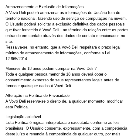
Armazenamento e Exclusão de Informações
A Vovó Deli poderá armazenar as informações do Usuário fora do
território nacional, fazendo uso de serviço de computação na nuvem.
O Usuário poderá solicitar a exclusão definitiva dos dados pessoais
que tiver fornecido à Vovó Deli , ao término da relação entre as partes,
entrando em contato através dos dados de contato mencionados no
site.
Ressalva-se, no entanto, que a Vovó Deli respeitará o prazo legal
mínimo de armazenamento de informações, conforme a Lei
12.965/2014.
Menores de 18 anos podem comprar na Vovó Deli ?
Toda e qualquer pessoa menor de 18 anos deverá obter o
consentimento expresso de seus representantes legais antes de
fornecer quaisquer dados à Vovó Deli..
Alteração na Política de Privacidade
A Vovó Deli reserva-se o direito de, a qualquer momento, modificar
esta Política.
Legislação aplicável
Esta Política é regida, interpretada e executada conforme as leis
brasileiras. O Usuário consente, expressamente, com a competência
deste juízo e renuncia à competência de qualquer outro, por mais