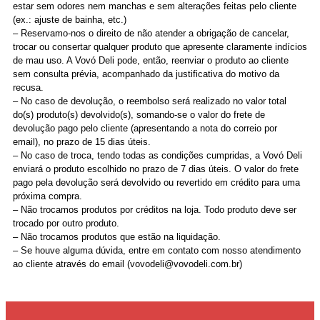
estar sem odores nem manchas e sem alterações feitas pelo cliente
(ex.: ajuste de bainha, etc.)
– Reservamo-nos o direito de não atender a obrigação de cancelar,
trocar ou consertar qualquer produto que apresente claramente indícios
de mau uso. A Vovó Deli pode, então, reenviar o produto ao cliente
sem consulta prévia, acompanhado da justificativa do motivo da
recusa.
– No caso de devolução, o reembolso será realizado no valor total
do(s) produto(s) devolvido(s), somando-se o valor do frete de
devolução pago pelo cliente (apresentando a nota do correio por
email), no prazo de 15 dias úteis.
– No caso de troca, tendo todas as condições cumpridas, a Vovó Deli
enviará o produto escolhido no prazo de 7 dias úteis. O valor do frete
pago pela devolução será devolvido ou revertido em crédito para uma
próxima compra.
– Não trocamos produtos por créditos na loja. Todo produto deve ser
trocado por outro produto.
– Não trocamos produtos que estão na liquidação.
– Se houve alguma dúvida, entre em contato com nosso atendimento
ao cliente através do email (vovodeli@vovodeli.com.br)