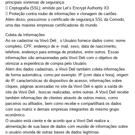
principais sistemas de segurança:
 Criptografia (SSL); emitido por Let’s Encrypt Authority X3
 Proteção contra roubo de informações e clonagem de cartões.
Além disso, possuímos o certificado de segurança SSL da Comodo,
uma das maiores empresas certificadoras do mundo.
Coleta de Informações
Ao se cadastrar na Vovó Deli , o Usuário fornece dados como: nome
completo, CPF, endereço de e- mail, sexo, data de nascimento,
telefone, endereço para entrega de produtos, entre outros. Essas
informações são armazenadas pela Vovó Deli com o objetivo de
otimizar a experiência de compra pelo Usuário.
Além dos dados cadastrais, a Vovó Deli também coleta informações
de forma automática, como por exemplo: IP (com data e hora), origem
do IP, características do dispositivo de acesso, informações sobre
cliques, páginas acessadas no site da Vovó Deli e após a saída do
site da Vovó Deli , buscas realizadas, entre outras. A Vovó Deli recebe
também informações de clientes através de outros meios, como
parceiros ou afiliados, bem como recebe e compartilhará os dados
com sua matriz e demais empresas integrantes do mesmo grupo
econômico.
O usuário está ciente e de acordo que a Vovó Deli realize a
alimentação de sua base de dados com reunião de informações sobre
o usuário oriunda de outras bases de dados legítimas.