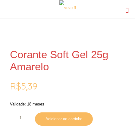
Corante Soft Gel 25g
Amarelo
R$
5,39
Validade: 18 meses
Adicionar ao carrinho