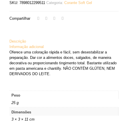
SKU:
7898012299511
Categoria:
Corante Soft Gel
Compartilhar
Descrição
Informação adicional
Oferece uma coloração rápida e fácil, sem desestabilizar a
preparação. Dar cor a alimentos doces, salgados, de maneira
decorativa ou proporcionando tingimento total. Bastante utilizado
em pasta americana e chantilly. NÃO CONTÉM GLÚTEN, NEM
DERIVADOS DO LEITE.
Peso
25 g
Dimensões
3 × 3 × 11 cm