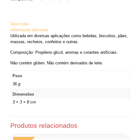
Descrição
Informação adicional
Utilizada em diversas aplicações como bebidas, biscoitos, pães,
massas, recheios, confeitos e outras.
Composição: Propileno glicol, aromas e corantes artificiais.
Não contém glúten. Não contém derivados de leite.
Peso
36 g
Dimensões
3 × 3 × 8 cm
Produtos relacionados