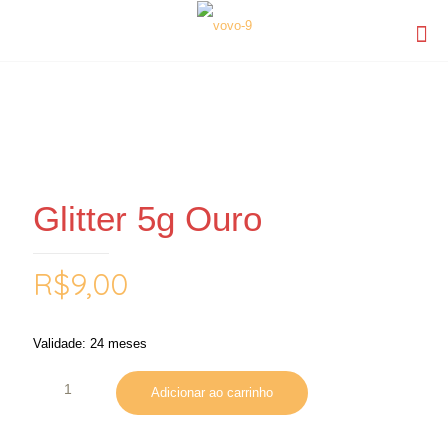
Glitter 5g Ouro
R$
9,00
Validade: 24 meses
Adicionar ao carrinho