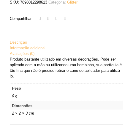
SKU:
7898012298613
Categoria:
Glitter
Compartilhar
Descrição
Informação adicional
Avaliações (0)
Produto bastante utilizado em diversas decorações. Pode ser
aplicado com a mão ou utilizando uma bombinha, sua partícula é
tão fina que não é preciso retirar o cano do aplicador para utilizá-
lo.
Peso
6 g
Dimensões
2 × 2 × 3 cm