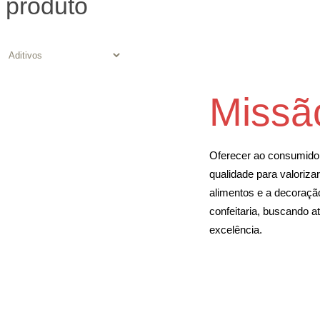
produto
Missã
Oferecer ao consumido
qualidade para valoriza
alimentos e a decoração
confeitaria, buscando 
excelência.