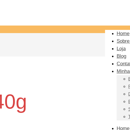
Home
Sobre
Loja
Blog
Conta
Minha
40g
Home