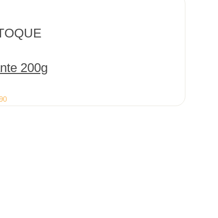
TOQUE
ante 200g
90