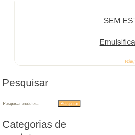
SEM ES
Emulsific
R$
8,
Pesquisar
Pesquisar
Categorias de