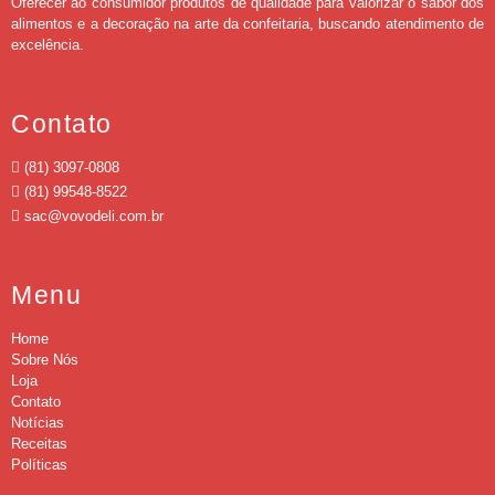
Oferecer ao consumidor produtos de qualidade para valorizar o sabor dos
alimentos e a decoração na arte da confeitaria, buscando atendimento de
excelência.
Contato
(81) 3097-0808
(81) 99548-8522
sac@vovodeli.com.br
Menu
Home
Sobre Nós
Loja
Contato
Notícias
Receitas
Políticas