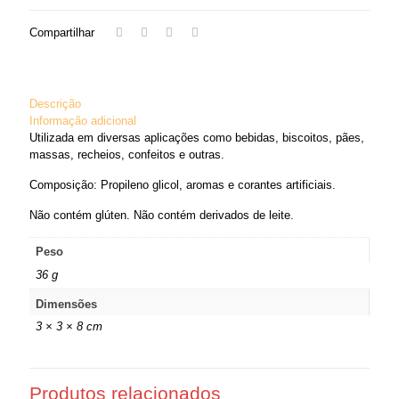
Compartilhar
Descrição
Informação adicional
Utilizada em diversas aplicações como bebidas, biscoitos, pães,
massas, recheios, confeitos e outras.
Composição: Propileno glicol, aromas e corantes artificiais.
Não contém glúten. Não contém derivados de leite.
Peso
36 g
Dimensões
3 × 3 × 8 cm
Produtos relacionados