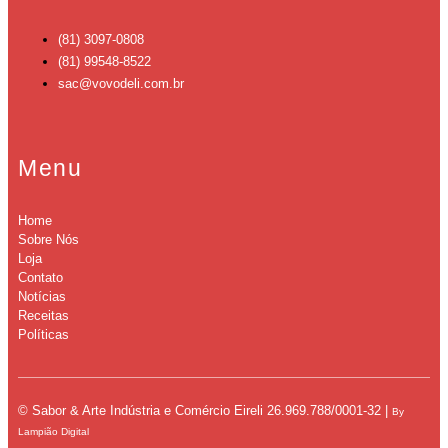
(81) 3097-0808
(81) 99548-8522
sac@vovodeli.com.br
Menu
Home
Sobre Nós
Loja
Contato
Notícias
Receitas
Políticas
© Sabor & Arte Indústria e Comércio Eireli
26.969.788/0001-32 |
By
Lampião Digital