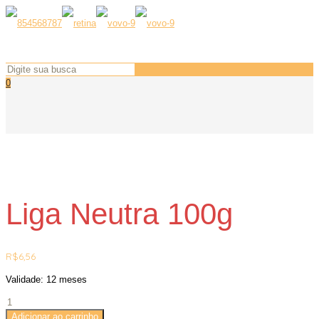
0
Liga Neutra 100g
R$
6,56
Validade: 12 meses
Adicionar ao carrinho