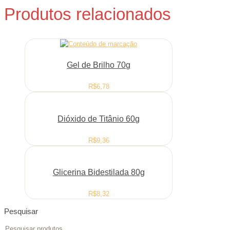
Produtos relacionados
Gel de Brilho 70g
R$
6,78
Dióxido de Titânio 60g
R$
9,36
Glicerina Bidestilada 80g
R$
8,32
Pesquisar