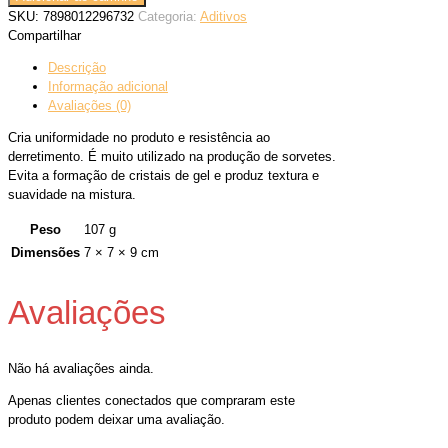
SKU:
7898012296732
Categoria:
Aditivos
Compartilhar
Descrição
Informação adicional
Avaliações (0)
Cria uniformidade no produto e resistência ao
derretimento. É muito utilizado na produção de sorvetes.
Evita a formação de cristais de gel e produz textura e
suavidade na mistura.
Peso
107 g
Dimensões
7 × 7 × 9 cm
Avaliações
Não há avaliações ainda.
Apenas clientes conectados que compraram este
produto podem deixar uma avaliação.