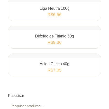
Liga Neutra 100g
R$
6,56
Dióxido de Titânio 60g
R$
9,36
Ácido Cítrico 40g
R$
7,05
Pesquisar