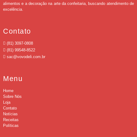
alimentos e a decoração na arte da confeitaria, buscando atendimento de
excelência.
Contato
(81) 3097-0808
(81) 99548-8522
sac@vovodeli.com.br
Menu
Home
Sobre Nós
Loja
Contato
Notícias
Receitas
Políticas