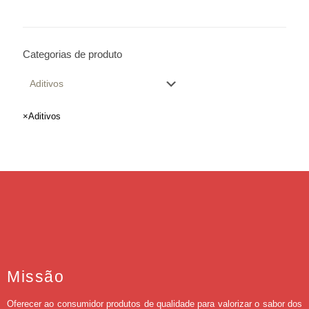
Categorias de produto
×
Aditivos
Missão
Oferecer ao consumidor produtos de qualidade para valorizar o sabor dos