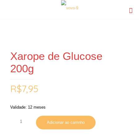
Xarope de Glucose
200g
R$
7,95
Validade: 12 meses
Adicionar ao carrinho