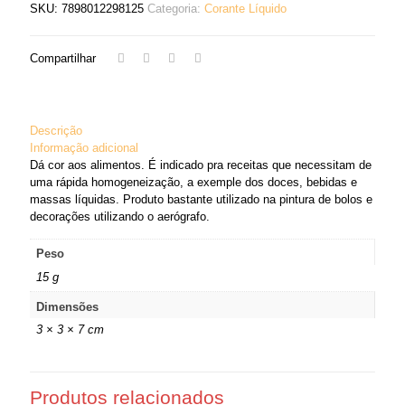
SKU:
7898012298125
Categoria:
Corante Líquido
Compartilhar
Descrição
Informação adicional
Dá cor aos alimentos. É indicado pra receitas que necessitam de
uma rápida homogeneização, a exemple dos doces, bebidas e
massas líquidas. Produto bastante utilizado na pintura de bolos e
decorações utilizando o aerógrafo.
Peso
15 g
Dimensões
3 × 3 × 7 cm
Produtos relacionados