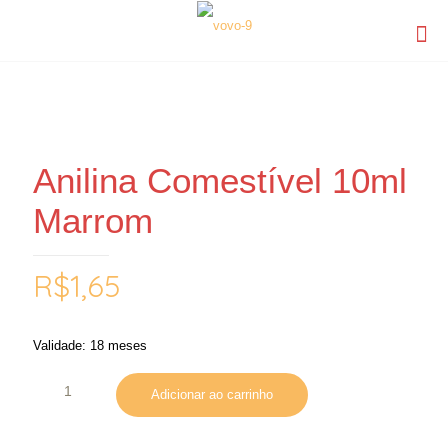
Anilina Comestível 10ml
Marrom
R$
1,65
Validade: 18 meses
Adicionar ao carrinho