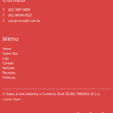
(81) 3097-0808
(81) 99548-8522
sac@vovodeli.com.br
Menu
Home
Sobre Nós
Loja
Contato
Notícias
Receitas
Políticas
© Sabor & Arte Indústria e Comércio Eireli
26.969.788/0001-32 |
By
Lampião Digital