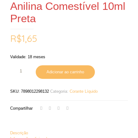
Anilina Comestível 10ml
Preta
R$
1,65
Validade: 18 meses
Adicionar ao carrinho
SKU:
7898012298132
Categoria:
Corante Líquido
Compartilhar
Descrição