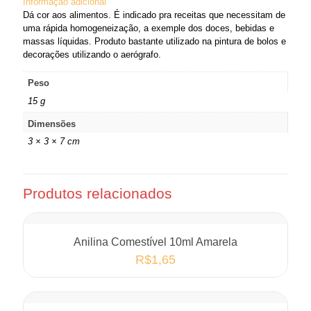
Informação adicional
Dá cor aos alimentos. É indicado pra receitas que necessitam de
uma rápida homogeneização, a exemple dos doces, bebidas e
massas líquidas. Produto bastante utilizado na pintura de bolos e
decorações utilizando o aerógrafo.
Peso
15 g
Dimensões
3 × 3 × 7 cm
Produtos relacionados
Anilina Comestível 10ml Amarela
R$
1,65